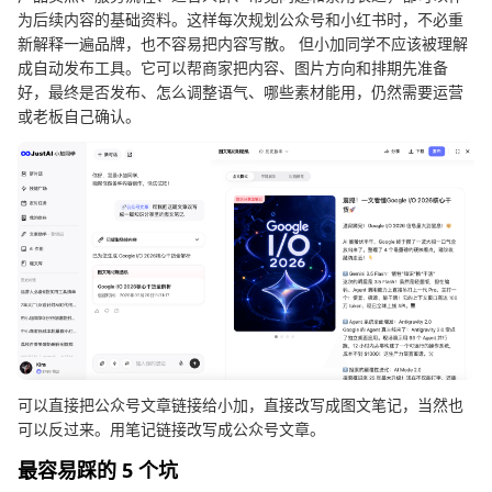
为后续内容的基础资料。这样每次规划公众号和小红书时，不必重
新解释一遍品牌，也不容易把内容写散。 但小加同学不应该被理解
成自动发布工具。它可以帮商家把内容、图片方向和排期先准备
好，最终是否发布、怎么调整语气、哪些素材能用，仍然需要运营
或老板自己确认。
可以直接把公众号文章链接给小加，直接改写成图文笔记，当然也
可以反过来。用笔记链接改写成公众号文章。
最容易踩的 5 个坑