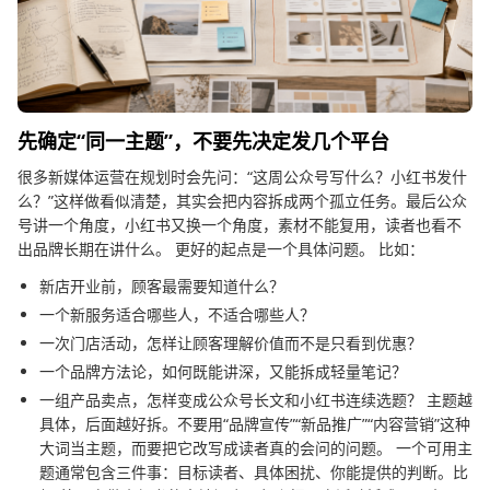
先确定“同一主题”，不要先决定发几个平台
很多新媒体运营在规划时会先问：“这周公众号写什么？小红书发什
么？”这样做看似清楚，其实会把内容拆成两个孤立任务。最后公众
号讲一个角度，小红书又换一个角度，素材不能复用，读者也看不
出品牌长期在讲什么。 更好的起点是一个具体问题。 比如：
新店开业前，顾客最需要知道什么？
一个新服务适合哪些人，不适合哪些人？
一次门店活动，怎样让顾客理解价值而不是只看到优惠？
一个品牌方法论，如何既能讲深，又能拆成轻量笔记？
一组产品卖点，怎样变成公众号长文和小红书连续选题？ 主题越
具体，后面越好拆。不要用“品牌宣传”“新品推广”“内容营销”这种
大词当主题，而要把它改写成读者真的会问的问题。 一个可用主
题通常包含三件事：目标读者、具体困扰、你能提供的判断。比