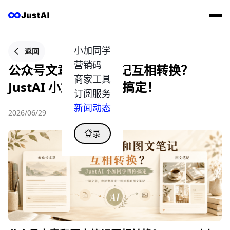
小加同学
返回
营销码
公众号文章和图文笔记互相转换？
商家工具
JustAI 小加同学帮你搞定！
订阅服务
新闻动态
2026/06/29
登录