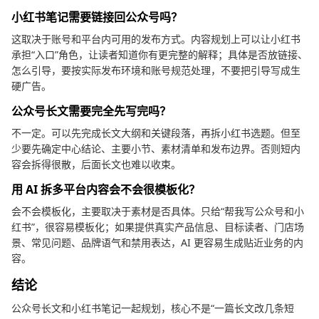
小红书笔记需要链接回公众号吗？
这取决于账号和平台内可用的发布方式。内容规划上可以让小红书
承担“入口”角色，让读者知道你有更完整的解释；具体是否放链接、
怎么引导，要按实际发布环境和账号规范处理，不要把引导写成生
硬广告。
公众号长文需要完全先写完吗？
不一定。可以先完成长文大纲和关键段落，再拆小红书选题。但至
少要先确定中心结论、主要小节、素材清单和发布边界。否则短内
容会拆得很散，后面长文也难以收束。
用 AI 拆多平台内容会不会很模板化？
会不会模板化，主要取决于素材是否具体。只给“帮我写公众号和小
红书”，很容易模板化；如果提供真实产品信息、目标读者、门店场
景、常见问题、品牌语气和禁用表达，AI 更容易生成贴近业务的内
容。
结论
公众号长文和小红书笔记一起规划，核心不是“一篇长文改几条短