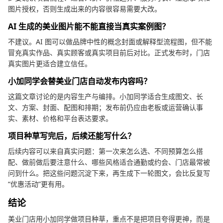
图片授权，否则生成出来的内容很容易需要大改。
AI 生成的美业图片能不能直接当真实案例图？
不建议。AI 图可以做品牌中性的概念封面或解释型流程图，但不能
冒充真实作品、真实顾客或真实项目前后对比。正式发布时，门店
真实图片更适合建立信任。
小加同学会替美业门店自动发布内容吗？
这篇文章讨论的是内容生产与编排。小加同学适合生成图文、长
文、方案、封面、配图和排期；发布前仍应由老板或运营确认事
实、素材、价格和平台表达要求。
项目种草写完后，后续还能写什么？
后续内容可以来自真实问题：第一次来怎么选、不同预算怎么搭
配、做前做后要注意什么、哪些风格适合通勤或约会、门店最常被
问到什么。把这些问题沉淀下来，再生成下一轮图文，会比反复写
“优惠活动”更有用。
结论
美业门店用小加同学做项目种草，重点不是把项目夸得更神，而是