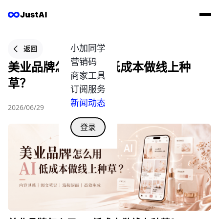
小加同学
返回
营销码
美业品牌怎么用 AI 低成本做线上种
商家工具
草？
订阅服务
新闻动态
2026/06/29
登录