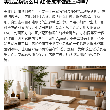
美业品牌怎么用 AI 低成本做线上种草？
美业门店做项目种草，不要一上来就写“效果多好”“活动多划算”。更
稳的做法，是先把项目适合谁、解决什么问题、服务流程、注意事
项、真实素材和不能承诺的边界整理清楚，再用小加同学生成一套
可检查的图文内容：小红书笔记、公众号项目介绍、朋友圈文案、
FAQ、封面图方向、正文配图和发布前检查清单。 小加同学适合做
这件事，因为它是内容生产与编排 Agent，不是二维码工具，也不
是自动发布工具。它的价值在于把美业老板的一句话需求拆成成套
营销物料，让项目介绍不再停留在“好看、舒服、优惠”这些泛泛表达
里，而是变成顾客能看懂、门店能审核、后续能复用的内容工作
流。