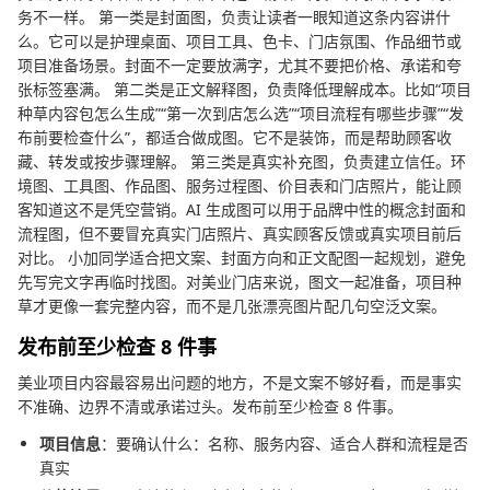
务不一样。 第一类是封面图，负责让读者一眼知道这条内容讲什
么。它可以是护理桌面、项目工具、色卡、门店氛围、作品细节或
项目准备场景。封面不一定要放满字，尤其不要把价格、承诺和夸
张标签塞满。 第二类是正文解释图，负责降低理解成本。比如“项目
种草内容包怎么生成”“第一次到店怎么选”“项目流程有哪些步骤”“发
布前要检查什么”，都适合做成图。它不是装饰，而是帮助顾客收
藏、转发或按步骤理解。 第三类是真实补充图，负责建立信任。环
境图、工具图、作品图、服务过程图、价目表和门店照片，能让顾
客知道这不是凭空营销。AI 生成图可以用于品牌中性的概念封面和
流程图，但不要冒充真实门店照片、真实顾客反馈或真实项目前后
对比。 小加同学适合把文案、封面方向和正文配图一起规划，避免
先写完文字再临时找图。对美业门店来说，图文一起准备，项目种
草才更像一套完整内容，而不是几张漂亮图片配几句空泛文案。
发布前至少检查 8 件事
美业项目内容最容易出问题的地方，不是文案不够好看，而是事实
不准确、边界不清或承诺过头。发布前至少检查 8 件事。
项目信息
：要确认什么：名称、服务内容、适合人群和流程是否
真实