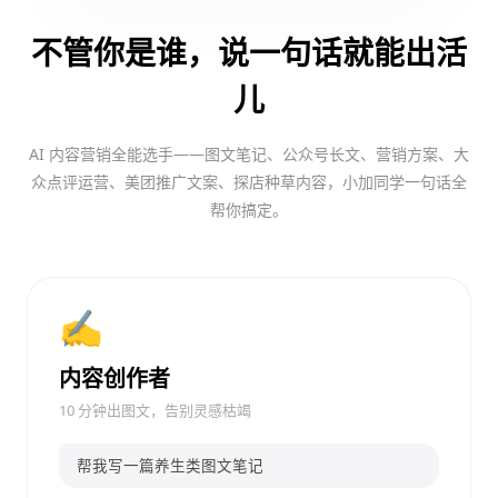
不管你是谁，说一句话就能出活
儿
AI 内容营销全能选手——图文笔记、公众号长文、营销方案、大
众点评运营、美团推广文案、探店种草内容，小加同学一句话全
帮你搞定。
✍️
内容创作者
10 分钟出图文，告别灵感枯竭
帮我写一篇养生类图文笔记