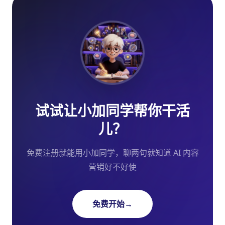
试试让小加同学帮你干活
儿？
免费注册就能用小加同学，聊两句就知道 AI 内容
营销好不好使
免费开始
→