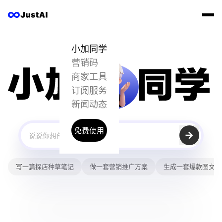
JustAI 小加同学 · AI 内容营销平台｜一句话生成图文笔
JustAI 是面向中小商家与内容创作者的 AI 内容营销平台
小加同学
营销码
商家工具
订阅服务
新闻动态
免费使用
写一篇探店种草笔记
做一套营销推广方案
生成一套爆款图文