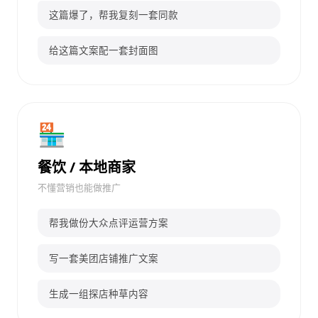
这篇爆了，帮我复刻一套同款
给这篇文案配一套封面图
🏪
餐饮 / 本地商家
不懂营销也能做推广
帮我做份大众点评运营方案
写一套美团店铺推广文案
生成一组探店种草内容