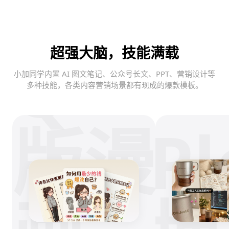
Q
超强大脑，技能满载
小加同学内置 AI 图文笔记、公众号长文、PPT、营销设计等
多种技能，各类内容营销场景都有现成的爆款模板。
版漫
Pl