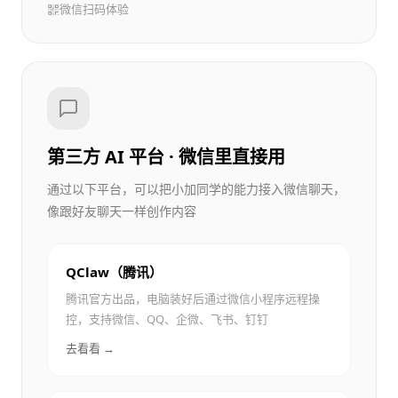
微信扫码体验
第三方 AI 平台 · 微信里直接用
通过以下平台，可以把小加同学的能力接入微信聊天，
像跟好友聊天一样创作内容
QClaw（腾讯）
腾讯官方出品，电脑装好后通过微信小程序远程操
控，支持微信、QQ、企微、飞书、钉钉
去看看 →