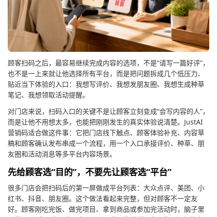
顾客扫码之后，最容易继续完成内容的选项，不是“请写一篇好评”，
也不是一上来就让他选择所有平台，而是把问题拆成几个低压力、
贴近当下体验的入口：我想写评价、我想发朋友圈、我想生成种草
笔记、我想领取活动提醒。
对门店来说，扫码入口的关键不是让顾客立刻变成“会写内容的人”，
而是让他不用想太多，也能把刚刚发生的真实体验说清楚。JustAI
营销码适合做这件事：它把门店线下触点、顾客体验补充、内容草
稿和顾客确认发布串成一个流程，用一个入口承接评价、种草、朋
友圈和活动消息等多平台内容场景。
先给顾客选“目的”，不要先让顾客选“平台”
很多门店会把扫码后的第一屏做成平台列表：大众点评、美团、小
红书、抖音、朋友圈。这个做法看起来完整，但对顾客不一定友
好。顾客刚吃完饭、做完项目、拿到商品或参加完活动时，脑子里