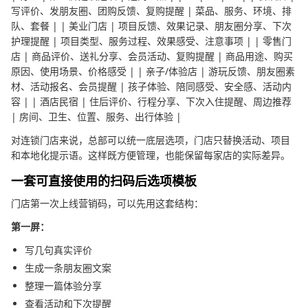
写评价、发朋友圈、团购反馈、复购提醒 | 菜品、服务、环境、排
队、套餐 | | 美业门店 | 项目反馈、效果记录、朋友圈分享、下次
护理提醒 | 项目类型、服务过程、效果感受、注意事项 | | 零售门
店 | 商品评价、送礼分享、会员活动、复购提醒 | 商品用途、购买
原因、使用场景、价格感受 | | 亲子/体验店 | 游玩反馈、朋友圈素
材、活动报名、会员提醒 | 孩子体验、陪同感受、安全感、活动内
容 | | 酒店民宿 | 住后评价、行程分享、下次入住提醒、周边推荐
| 房间、卫生、位置、服务、出行体验 |
对连锁门店来说，总部可以统一底层选项，门店只替换活动、项目
和本地化提示语。这样既方便管理，也能保留每家店的实际差异。
一套可直接使用的扫码后选项模板
门店第一次上线营销码，可以先用这套结构：
第一屏：
写几句真实评价
生成一条朋友圈文案
整理一篇体验分享
查看活动和下次提醒