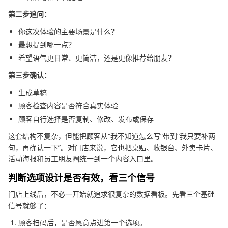
第二步追问：
你这次体验的主要场景是什么？
最想提到哪一点？
希望语气更日常、更简洁，还是更像推荐给朋友？
第三步确认：
生成草稿
顾客检查内容是否符合真实体验
顾客自行选择是否复制、修改、发布或保存
这套结构不复杂，但能把顾客从“我不知道怎么写”带到“我只要补两
句，再确认一下”。对门店来说，它也把桌贴、收银台、外卖卡片、
活动海报和员工朋友圈统一到一个内容入口里。
判断选项设计是否有效，看三个信号
门店上线后，不必一开始就追求很复杂的数据看板。先看三个基础
信号就够了：
顾客扫码后，是否愿意点进第一个选项。