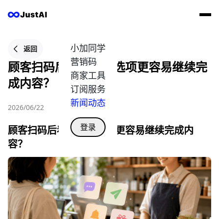
小加同学
返回
营销码
顾客扫码后看到哪些选项更容易继续完
商家工具
成内容？
订阅服务
新闻动态
2026/06/22
登录
顾客扫码后看到哪些选项更容易继续完成内
容？