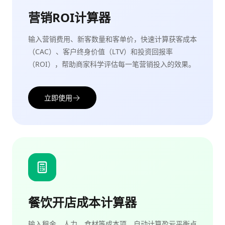
营销ROI计算器
输入营销费用、新客数量和客单价，快速计算获客成本
（CAC）、客户终身价值（LTV）和投资回报率
（ROI），帮助商家科学评估每一笔营销投入的效果。
立即使用
餐饮开店成本计算器
输入租金、人力、食材等成本项，自动计算盈亏平衡点