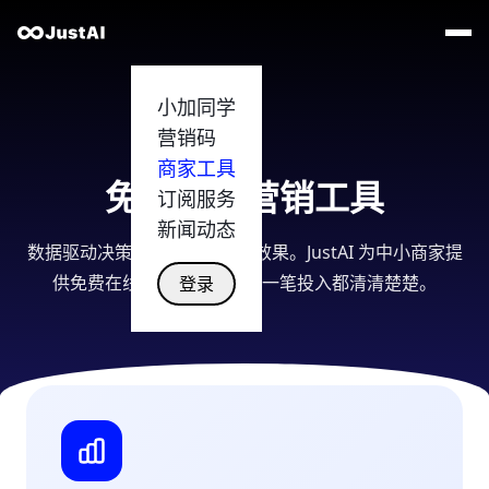
小加同学
营销码
商家工具
免费商家营销工具
订阅服务
新闻动态
数据驱动决策，科学评估营销效果。JustAI 为中小商家提
供免费在线计算工具，让每一笔投入都清清楚楚。
登录