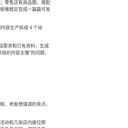
；零售店有商品图、搭配
很难稳定变成一篇篇可发
内容生产拆成 4 个动
一句话需求和已有资料，生成
零组织内容太慢”的问题，
程、老板想强调的卖点，
活动和几张店内座位照