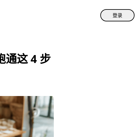
登录
通这 4 步