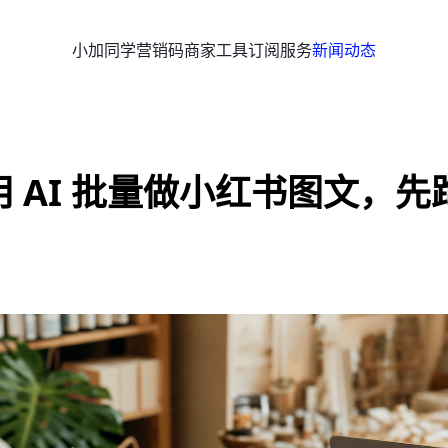
小加同学
营销码
商家工具
订阅服务
新闻动态
 AI 批量做小红书图文，先跑