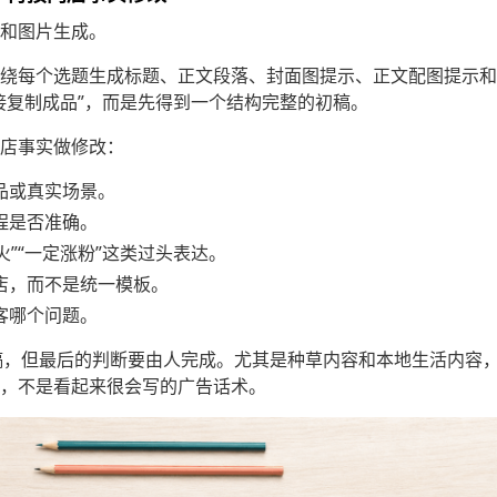
和图片生成。
绕每个选题生成标题、正文段落、封面图提示、正文配图提示和
接复制成品”，而是先得到一个结构完整的初稿。
店事实做修改：
品或真实场景。
程是否准确。
火”“一定涨粉”这类过头表达。
店，而不是统一模板。
客哪个问题。
草稿，但最后的判断要由人完成。尤其是种草内容和本地生活内容
，不是看起来很会写的广告话术。