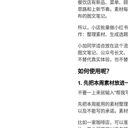
餐饮店有新品、菜单、顾
思路和上新节奏。素材每
布的图文笔记。
所以，小店批量做小红书图
作：整理素材、生成选题
小加同学适合放在这个流程里
图文笔记、公众号长文、
不替代真实体验，也不替
如何使用呢？
1. 先把本周素材放进
不要一上来就输入“帮我写 
先把本周能用的素材整理
以及不能写的承诺。素材
比如一家咖啡店，可以准