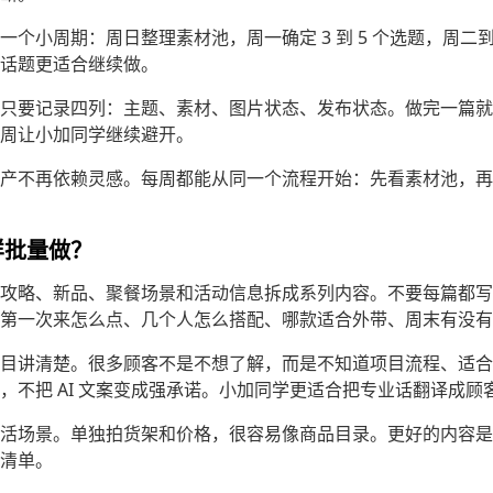
一个小周期：周日整理素材池，周一确定 3 到 5 个选题，周二
话题更适合继续做。
只要记录四列：主题、素材、图片状态、发布状态。做完一篇就
周让小加同学继续避开。
产不再依赖灵感。每周都能从同一个流程开始：先看素材池，再
样批量做？
攻略、新品、聚餐场景和活动信息拆成系列内容。不要每篇都写“
第一次来怎么点、几个人怎么搭配、哪款适合外带、周末有没有
目讲清楚。很多顾客不是不想了解，而是不知道项目流程、适合
，不把 AI 文案变成强承诺。小加同学更适合把专业话翻译成顾
活场景。单独拍货架和价格，很容易像商品目录。更好的内容是
清单。