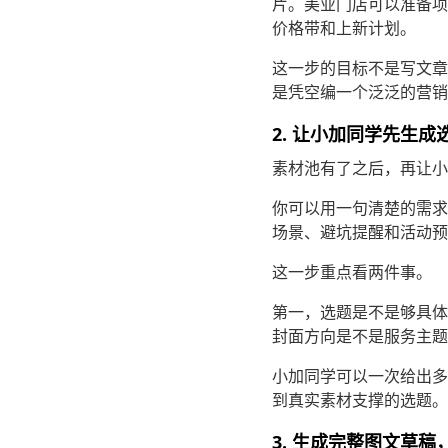
片。美业门店可以准备项
价格带和上新计划。
这一步的目标不是写文章
是凭空编一个泛泛的营销
2. 让小加同学先生
素材池有了之后，再让小
你可以用一句清楚的需求
场景、避坑提醒和活动预
这一步重点看两件事。
第一，选题是不是够具体
封面方向是不是服务主题
小加同学可以一次给出多
到真实素材支撑的选题。
3. 生成完整图文草