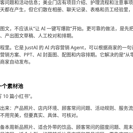
客问题和活动信息；美业门店有项目介绍、护理流程和注意事项
天都在产生，但它们散在相册、聊天记录、表格和员工经验里，
文，不应该从“让 AI 一键写爆款”开始。更可靠的做法，是先把
、产出图文草稿、人工校对和排期。
。它是 JustAI 的 AI 内容营销 Agent，可以根据商家的
营销方案、PPT、AI 封面图、配图和内容排期。它解决的是“从
商家自动发布。
一个素材池
10 篇小红书”。
出来：产品照片、店内环境、顾客常问问题、活动规则、服务流
不用完美，但要真实、具体、可核对。
备本周新品照片、适合外带的饮品、顾客常问的甜度问题、周末