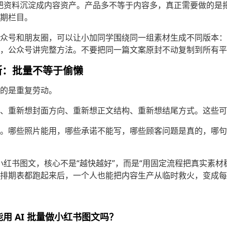
适合把资料沉淀成内容资产。产品多不等于内容多，真正需要做的是
期栏目。
众号和朋友圈，可以让小加同学围绕同一组素材生成不同版本：
，公众号讲完整方法。不要把同一篇文案原封不动复制到所有平
断：批量不等于偷懒
的是重复劳动。
、重新想封面方向、重新想正文结构、重新想结尾方式。这些可
。哪些照片能用，哪些承诺不能写，哪些顾客问题是真的，哪句
做小红书图文，核心不是“越快越好”，而是“用固定流程把真实素材
排期表都跑起来后，一个人也能把内容生产从临时救火，变成每
能用 AI 批量做小红书图文吗？