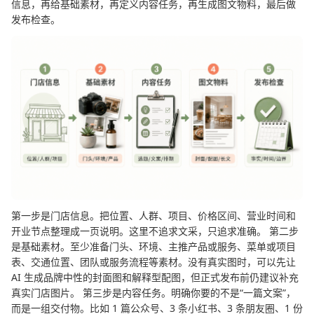
信息，再给基础素材，再定义内容任务，再生成图文物料，最后做
发布检查。
第一步是门店信息。把位置、人群、项目、价格区间、营业时间和
开业节点整理成一页说明。这里不追求文采，只追求准确。 第二步
是基础素材。至少准备门头、环境、主推产品或服务、菜单或项目
表、交通位置、团队或服务流程等素材。没有真实图时，可以先让
AI 生成品牌中性的封面图和解释型配图，但正式发布前仍建议补充
真实门店图片。 第三步是内容任务。明确你要的不是“一篇文案”，
而是一组交付物。比如 1 篇公众号、3 条小红书、3 条朋友圈、1 份