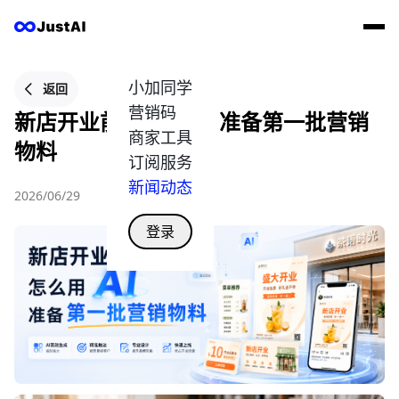
小加同学
返回
营销码
新店开业前怎么用 AI 准备第一批营销
商家工具
物料
订阅服务
新闻动态
2026/06/29
登录