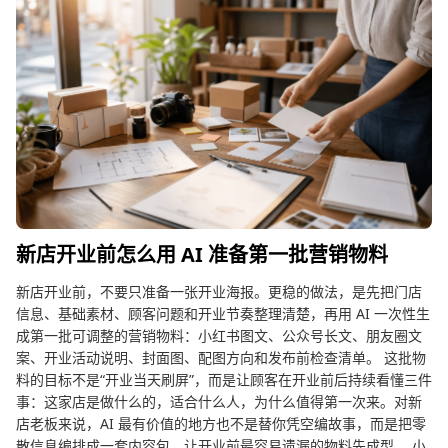
新店开业前怎么用 AI 准备第一批营销物料
新店开业前，不要只准备一张开业海报。更稳的做法，是先把门店
信息、基础素材、顾客问题和开业节奏整理清楚，再用 AI 一次性生
成第一批可调整的营销物料：小红书图文、公众号长文、朋友圈文
案、开业活动说明、封面图、配图方向和发布前检查清单。 这批物
料的目标不是“开业当天刷屏”，而是让顾客在开业前后持续看懂三件
事：这家店是做什么的，适合什么人，为什么值得第一次来。对新
店老板来说，AI 最有价值的地方也不是替你凭空编故事，而是把零
散信息编排成一套内容包，让开业前最容易遗漏的物料先成型。 小