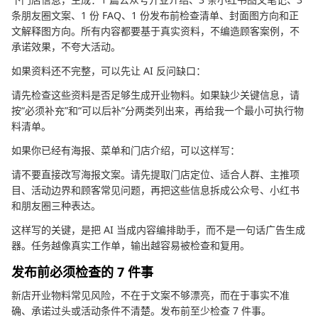
条朋友圈文案、1 份 FAQ、1 份发布前检查清单、封面图方向和正
文解释图方向。所有内容都要基于真实资料，不编造顾客案例，不
承诺效果，不夸大活动。
如果资料还不完整，可以先让 AI 反问缺口：
请先检查这些资料是否足够生成开业物料。如果缺少关键信息，请
按“必须补充”和“可以后补”分两类列出来，再给我一个最小可执行物
料清单。
如果你已经有海报、菜单和门店介绍，可以这样写：
请不要直接改写海报文案。请先提取门店定位、适合人群、主推项
目、活动边界和顾客常见问题，再把这些信息拆成公众号、小红书
和朋友圈三种表达。
这样写的关键，是把 AI 当成内容编排助手，而不是一句话广告生成
器。任务越像真实工作单，输出越容易被检查和复用。
发布前必须检查的 7 件事
新店开业物料常见风险，不在于文案不够漂亮，而在于事实不准
确、承诺过头或活动条件不清楚。发布前至少检查 7 件事。