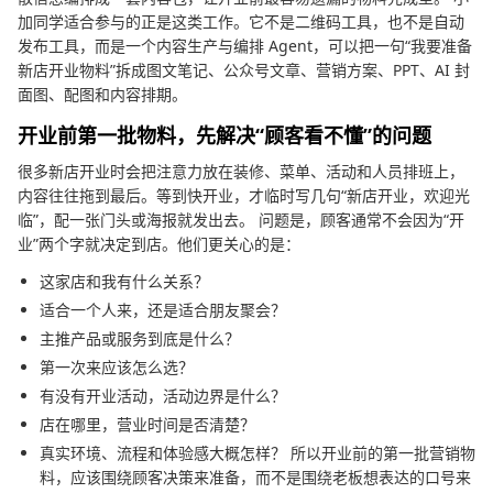
加同学适合参与的正是这类工作。它不是二维码工具，也不是自动
发布工具，而是一个内容生产与编排 Agent，可以把一句“我要准备
新店开业物料”拆成图文笔记、公众号文章、营销方案、PPT、AI 封
面图、配图和内容排期。
开业前第一批物料，先解决“顾客看不懂”的问题
很多新店开业时会把注意力放在装修、菜单、活动和人员排班上，
内容往往拖到最后。等到快开业，才临时写几句“新店开业，欢迎光
临”，配一张门头或海报就发出去。 问题是，顾客通常不会因为“开
业”两个字就决定到店。他们更关心的是：
这家店和我有什么关系？
适合一个人来，还是适合朋友聚会？
主推产品或服务到底是什么？
第一次来应该怎么选？
有没有开业活动，活动边界是什么？
店在哪里，营业时间是否清楚？
真实环境、流程和体验感大概怎样？ 所以开业前的第一批营销物
料，应该围绕顾客决策来准备，而不是围绕老板想表达的口号来