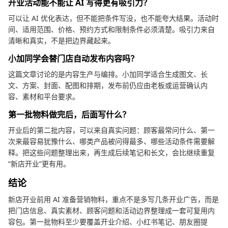
开业活动能不能让 AI 写得更有吸引力？
可以让 AI 优化表达，但不能把条件写没，也不能夸大结果。活动时
间、适用范围、价格、预约方式和限制条件必须清楚。吸引力来自
清晰和真实，不是把边界藏起来。
小加同学会替门店自动发布内容吗？
这篇文章讨论的是内容生产与编排。小加同学适合生成图文、长
文、方案、封面、配图和排期，发布前仍应由老板或运营确认内
容、素材和平台要求。
第一批物料做完后，后面写什么？
开业后的第二批内容，可以来自真实问题：顾客最常问什么、第一
次来最容易犹豫什么、哪类产品被问得最多、哪些活动条件需要解
释。把这些问题整理出来，再生成后续笔记和长文，会比继续重复
“新店开业”更有用。
结论
新店开业前用 AI 准备营销物料，重点不是多写几条开业广告，而是
把门店信息、真实素材、顾客问题和活动边界整理成一套可复用内
容包。第一批物料至少要覆盖开业介绍、小红书笔记、朋友圈提