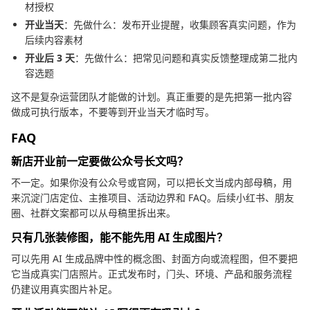
材授权
开业当天
：先做什么：发布开业提醒，收集顾客真实问题，作为
后续内容素材
开业后 3 天
：先做什么：把常见问题和真实反馈整理成第二批内
容选题
这不是复杂运营团队才能做的计划。真正重要的是先把第一批内容
做成可执行版本，不要等到开业当天才临时写。
FAQ
新店开业前一定要做公众号长文吗？
不一定。如果你没有公众号或官网，可以把长文当成内部母稿，用
来沉淀门店定位、主推项目、活动边界和 FAQ。后续小红书、朋友
圈、社群文案都可以从母稿里拆出来。
只有几张装修图，能不能先用 AI 生成图片？
可以先用 AI 生成品牌中性的概念图、封面方向或流程图，但不要把
它当成真实门店照片。正式发布时，门头、环境、产品和服务流程
仍建议用真实图片补足。