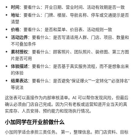
时间
：要看什么：开业日期、营业时间、活动有效期是否一致
地址
：要看什么：门牌、楼层、导航名称、停车或交通提示是否
清楚
价格
：要看什么：是否和菜单、价目表、活动规则一致
活动边界
：要看什么：是否写清适用人群、门店、项目、数量和
不可叠加条件
素材授权
：要看什么：顾客照片、团队照片、装修图、第三方图
片是否可用
体验描述
：要看什么：是否基于真实服务流程，而不是想象出来
的体验
结果表达
：要看什么：是否避免“保证爆火”“一定转化”“必涨排名”
等说法
这张表可以直接作为内部审核清单。AI 可以帮你发现风险，但最后
确认必须由门店自己完成。因为只有老板或运营知道开业当天的真
实库存、人员安排、预约能力和现场执行情况。
小加同学在开业前做什么
小加同学适合承担三类任务。 第一，整理信息。把门店资料、目标