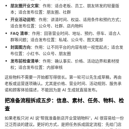
朋友圈开业文案
：作用：适合老板、员工、朋友转发的轻量版
本；适合发布位置：朋友圈、社群
开业活动说明
：作用：讲清时间、权益、适用条件和预约方式；
适合发布位置：公众号、社群、店内物料
FAQ 清单
：作用：回答营业时间、地址、预约、停车、适合人
群等问题；适合发布位置：私域、公众号、图文尾部
封面图方向
：作用：让不同平台的内容有统一视觉起点；适合发
布位置：小红书、公众号、朋友圈
发布前检查清单
：作用：确认事实、价格、活动边界和素材授
权；适合发布位置：内部审核
这些物料不需要一开始都写得很长。第一轮可以先生成草稿，再由
老板或运营逐项确认。尤其是价格、营业时间、活动规则、服务承
诺和顾客体验描述，不能因为是 AI 生成就直接发布。
把准备流程拆成五步：信息、素材、任务、物料、检
查
如果老板只对 AI 说“帮我准备新店开业营销物料”，AI 很容易给一份
泛泛而谈的建议。更好的方式，是把任务拆成固定流程：先给门店