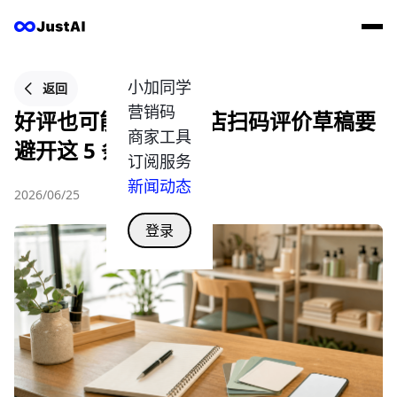
小加同学
返回
营销码
好评也可能伤店：门店扫码评价草稿要
商家工具
避开这 5 条线
订阅服务
新闻动态
2026/06/25
登录