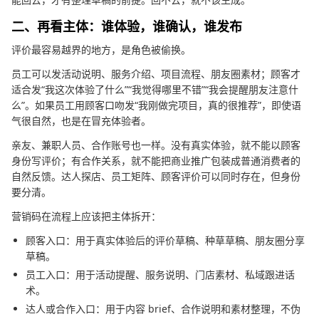
二、再看主体：谁体验，谁确认，谁发布
评价最容易越界的地方，是角色被偷换。
员工可以发活动说明、服务介绍、项目流程、朋友圈素材；顾客才
适合发“我这次体验了什么”“我觉得哪里不错”“我会提醒朋友注意什
么”。如果员工用顾客口吻发“我刚做完项目，真的很推荐”，即使语
气很自然，也是在冒充体验者。
亲友、兼职人员、合作账号也一样。没有真实体验，就不能以顾客
身份写评价；有合作关系，就不能把商业推广包装成普通消费者的
自然反馈。达人探店、员工矩阵、顾客评价可以同时存在，但身份
要分清。
营销码在流程上应该把主体拆开：
顾客入口：用于真实体验后的评价草稿、种草草稿、朋友圈分享
草稿。
员工入口：用于活动提醒、服务说明、门店素材、私域跟进话
术。
达人或合作入口：用于内容 brief、合作说明和素材整理，不伪