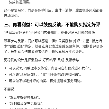
装成普通顾客。
这不是复杂化，而是在保护门店。主体一清楚，后面很多风险都会
自动减少。
三、再看利益：可以鼓励反馈，不能购买指定好评
“扫码写好评送券”是很多门店最想用、也最容易出问题的做法。
顾客参与反馈，门店可以感谢；但如果奖励和“好评”“五星”“指定话
术”“截图返现”绑定，就会让真实表达变成交易条件。短期看评价多
了，长期看会伤害消费者信任，也容易触发平台处理。
更稳妥的设计是把激励从“好评结果”改成“反馈参与”：
可以说“扫码整理本次体验，内容可自行修改或不发布”。
可以说“填写反馈后，门店用于服务改进和回访”。
可以做不绑定好评的抽奖、积分提醒或服务回访。
不要说：
“发五星好评领礼品”。
“复制模板发布后返现”。