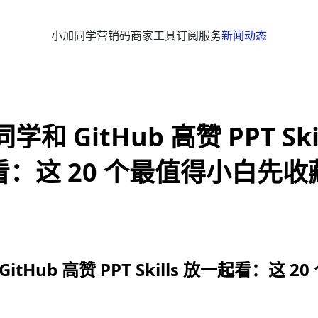
小加同学
营销码
商家工具
订阅服务
新闻动态
和 GitHub 高赞 PPT Ski
看：这 20 个最值得小白先收
tHub 高赞 PPT Skills 放一起看：这 