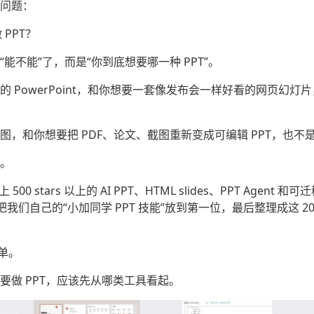
问题：
 PPT？
能不能”了，而是“你到底想要哪一种 PPT”。
 PowerPoint，和你想要一套像发布会一样好看的网页幻灯
图，和你想要把 PDF、论文、截图重新变成可编辑 PPT，也不
。
500 stars 以上的 AI PPT、HTML slides、PPT Agent 和可迁
再把我们自己的“小加同学 PPT 技能”放到第一位，最后整理成这 
单。
要做 PPT，应该先从哪类工具看起。