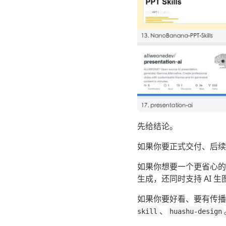
先给结论。
如果你要正式交付、后
如果你想要一个更省心的
生成，还同时支持 AI 生
如果你要好看、要有传
、
skill
huashu-design