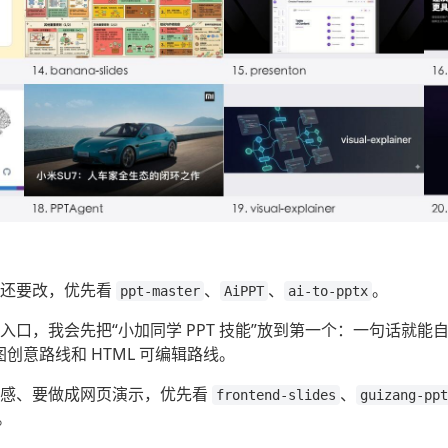
续还要改，优先看
、
、
。
ppt-master
AiPPT
ai-to-pptx
入口，我会先把“小加同学 PPT 技能”放到第一个：一句话就能
图创意路线和 HTML 可编辑路线。
播感、要做成网页演示，优先看
、
frontend-slides
guizang-ppt
。