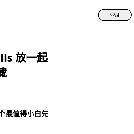
登录
lls 放一起
藏
20 个最值得小白先