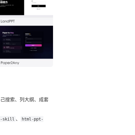
自己搜索、列大纲、成套
、
-skill
html-ppt-