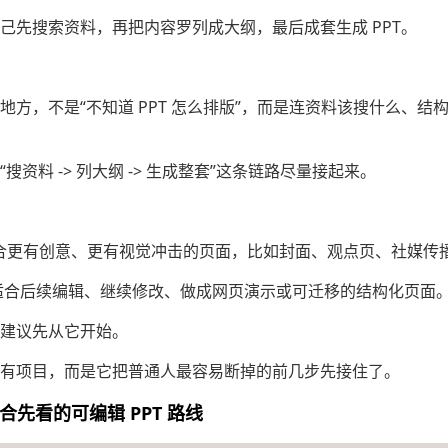
己先搜索资料，再把内容罗列成大纲，最后成套生成 PPT。
地方，不是“不知道 PPT 怎么排版”，而是连资料该搜什么、结
资料 -> 列大纲 -> 生成整套”这条链路尽量接起来。
，适合更有创意、更有视觉冲击的页面，比如封面、观点页、社媒传
式，适合后续编辑、继续修改、做成网页演示或可迁移的结构化页面
建议先从它开始。
有项目，而是它把普通人最容易断掉的前几步先接住了。
：最适合先看的可编辑 PPT 路线