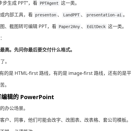
步步生成 PPT”，看
这一类。
PPTAgent
品或内部工具，看
、
、
。
presenton
LandPPT
presentation-ai
图、截图转可编辑 PPT，看
、
这一类。
Paper2Any
EditDeck
：
rs 最高。先问你最后要交付什么格式。
叉了。
的是 HTML-first 路线，有的是 image-first 路线，还有
苦。
的 PowerPoint
的办公场景。
客户、同事，他们可能会改字、改图表、改表格、套公司模板。