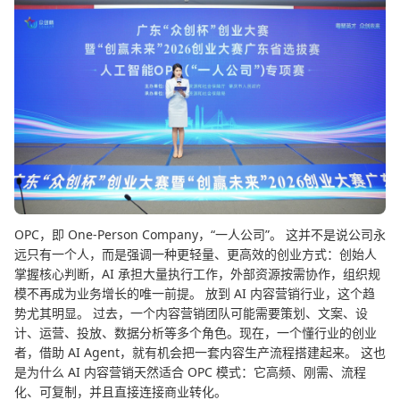
OPC，即 One-Person Company，“一人公司”。 这并不是说公司永
远只有一个人，而是强调一种更轻量、更高效的创业方式：创始人
掌握核心判断，AI 承担大量执行工作，外部资源按需协作，组织规
模不再成为业务增长的唯一前提。 放到 AI 内容营销行业，这个趋
势尤其明显。 过去，一个内容营销团队可能需要策划、文案、设
计、运营、投放、数据分析等多个角色。现在，一个懂行业的创业
者，借助 AI Agent，就有机会把一套内容生产流程搭建起来。 这也
是为什么 AI 内容营销天然适合 OPC 模式：它高频、刚需、流程
化、可复制，并且直接连接商业转化。