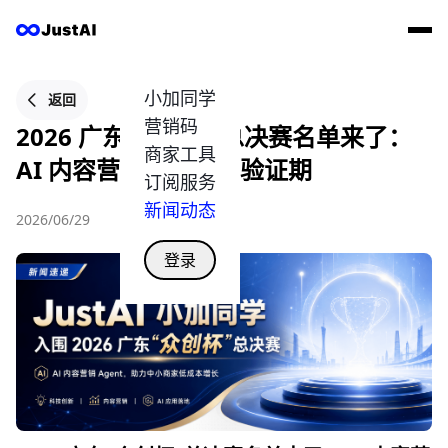
小加同学
返回
营销码
2026 广东“众创杯”总决赛名单来了：
商家工具
AI 内容营销进入落地验证期
订阅服务
新闻动态
2026/06/29
登录