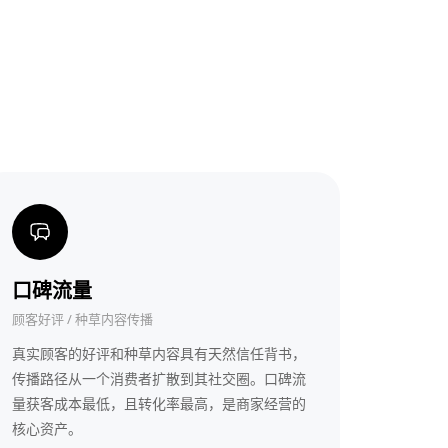
口碑流量
顾客好评 / 种草内容传播
真实顾客的好评和种草内容具有天然信任背书，
传播路径从一个消费者扩散到其社交圈。口碑流
量获客成本最低，且转化率最高，是商家经营的
核心资产。