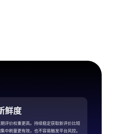
新鲜度
近期评价权重更高。持续稳定获取新评价比短
期集中刷量更有效，也不容易触发平台风控。