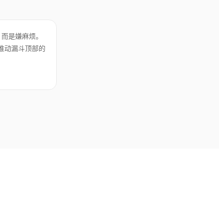
，而是嫌麻烦。
来推动漏斗顶部的