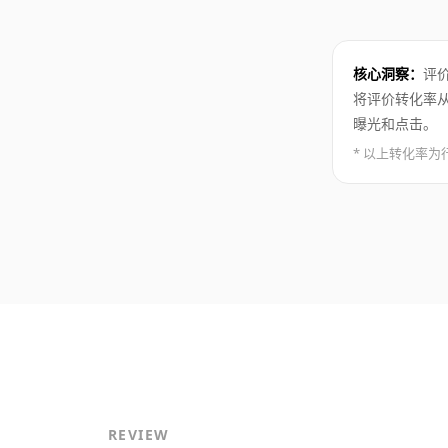
核心洞察：
评
将评价转化率从
曝光和点击。
* 以上转化率
REVIEW