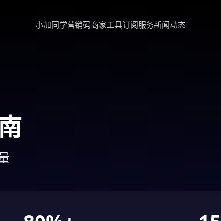
小加同学
营销码
商家工具
订阅服务
新闻动态
南
量