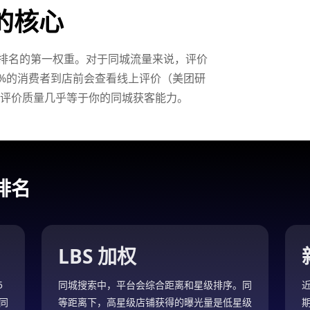
的核心
排名的第一权重。对于同城流量来说，评价
0%的消费者到店前会查看线上评价（美团研
着评价质量几乎等于你的同城获客能力。
排名
LBS 加权
5
同城搜索中，平台会综合距离和星级排序。同
同
等距离下，高星级店铺获得的曝光量是低星级