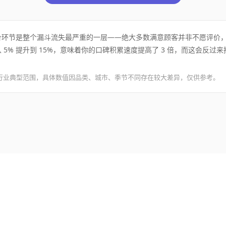
价环节是整个漏斗流失最严重的一层——绝大多数满意顾客并非不愿评价
 5% 提升到 15%，意味着你的口碑积累速度提高了 3 倍，而这会反过
为行业典型范围，具体数值因品类、城市、季节不同存在较大差异，仅供参考。