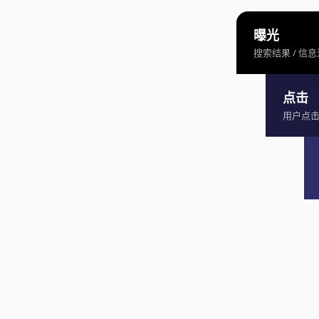
曝光
搜索结果 / 信息
点击
用户点