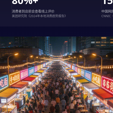
80%+
1
消费者到店前会查看线上评价
中国网
美团研究院《2024年本地消费趋势报告》
CNNI