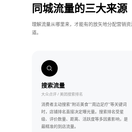
同城流量的三大来源
理解流量从哪里来，才能有的放矢地分配营销资
道。
搜索流量
大众点评 / 美团搜索排名
消费者主动搜索"附近美食""周边足疗"等关键词
时，店铺排名直接决定曝光量。搜索排名受星
级、评价数量、距离、活跃度等多因素影响，是
最精准的到店流量。