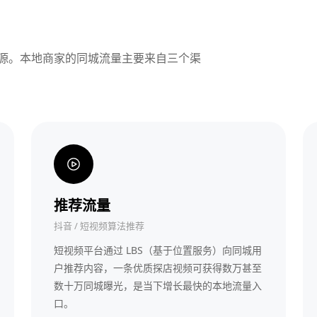
源。本地商家的同城流量主要来自三个渠
推荐流量
抖音 / 短视频算法推荐
短视频平台通过 LBS（基于位置服务）向同城用
户推荐内容，一条优质探店视频可获得数万甚至
数十万同城曝光，是当下增长最快的本地流量入
口。