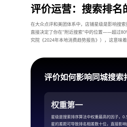
评价运营：搜索排名
在大众点评和美团体系中，店铺星级是影响搜索
直接决定了你在"附近搜索"中的位置——超过8
究院《2024年本地消费趋势报告》），这意味
评价如何影响同城搜索
权重第一
星级是搜索排序算法中权重最高的因子，0.
星的差距可导致排名相差数十位，直接影响