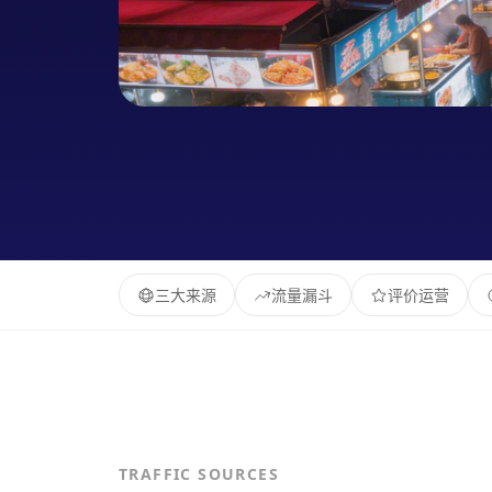
三大来源
流量漏斗
评价运营
TRAFFIC SOURCES